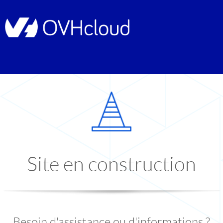
Site en construction
Besoin d'assistance ou d'informations ?